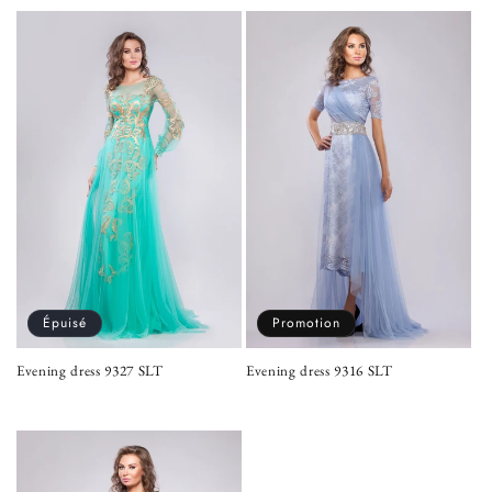
habituel
habituel
promotionnel
Épuisé
Promotion
Evening dress 9327 SLT
Evening dress 9316 SLT
Prix
Prix
Prix
habituel
habituel
promotionnel