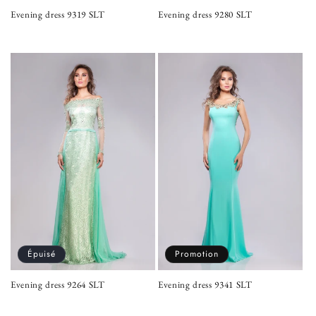
Evening dress 9319 SLT
Evening dress 9280 SLT
Prix
Prix
Prix
Prix
habituel
promotionnel
habituel
promotionnel
Épuisé
Promotion
Evening dress 9264 SLT
Evening dress 9341 SLT
Prix
Prix
Prix